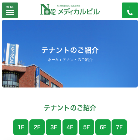
MENU
TEL
テナントのご紹介
ホーム
テナントのご紹介
テナントのご紹介
1F
2F
3F
4F
5F
6F
7F