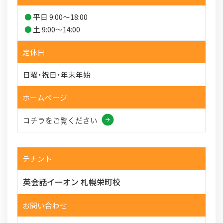
平日 9:00～18:00
土 9:00～14:00
定休日
日曜・祝日・年末年始
ホームページ
コチラをご覧ください
テナント
英会話イーオン 札幌栄町校
お問い合わせ