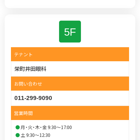
5F
テナント
栄町井田眼科
お問い合わせ
011-299-9090
営業時間
月・火・木・金 9:30～17:00
土 9:30～12:30