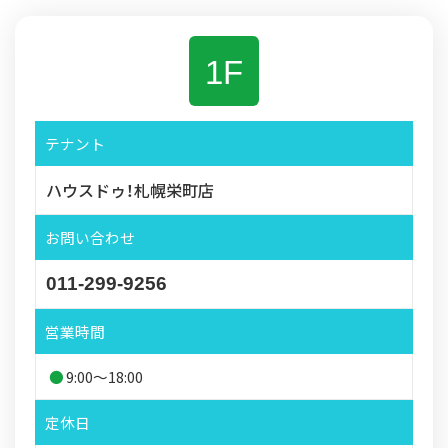
1F
テナント
ハウスドゥ！札幌栄町店
お問い合わせ
011-299-9256
営業時間
9:00～18:00
定休日