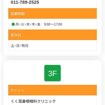
011-789-2525
営業時間
月・火・水・木・金 9:00～17:00
定休日
土・日・祝日
3F
テナント
くく耳鼻咽喉科クリニック