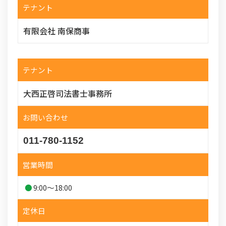
テナント
有限会社 南保商事
テナント
大西正啓司法書士事務所
お問い合わせ
011-780-1152
営業時間
9:00～18:00
定休日